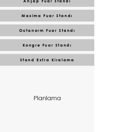
Ahşap Fuar Standı
Maxima Fuar Standı
Octanorm Fuar Standı
Kongre Fuar Standı
Stand Extra Kiralama
Planlama