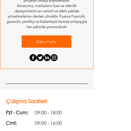
projeler ortaya koymaktadır.
Amacımız, markaların fuar ve etkinlik
deneyimlerini en verimli ve etkili şekilde
yönetmelerine destek olmaktır. Fuarsa Fuarcılık,
güvenilir, yenilikçi ve bütünleşik hizmet anlayışıyla
her adımda yanınızdadır.
Daha Fazla
Çalışma Saatleri
Pzt - Cum:
09:00 - 18:00
Cmt:
09:00 - 16:00