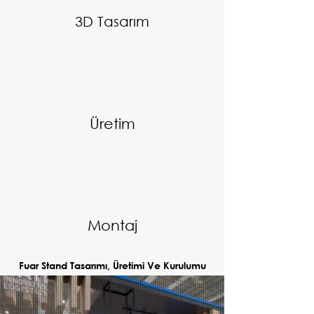
3D Tasarım
Üretim
Montaj
Fuar Stand Tasarımı, Üretimi Ve Kurulumu
Fuar Stand Tasarımı, Üretimi Ve Kurulumu