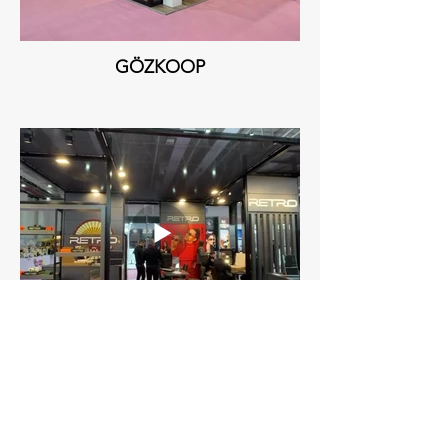
GÖZKOOP
RETRO