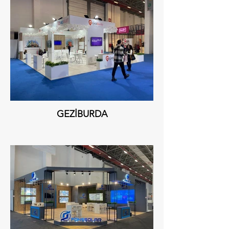
GEZİBURDA